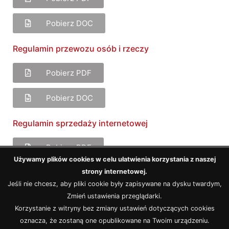
Pobierz DOC
Regulamin przewozu osób i rzeczy
Pobierz PDF
Pobierz DOC
Regulamin sprzedaży internetowej
Pobierz PDF
Używamy plików cookies w celu ułatwienia korzystania z naszej
strony internetowej.
Pobierz DOC
Jeśli nie chcesz, aby pliki cookie były zapisywane na dysku twardym,
Zmień ustawienia przeglądarki.
Archiwum
Korzystanie z witryny bez zmiany ustawień dotyczących cookies
oznacza, że zostaną one opublikowane na Twoim urządzeniu.