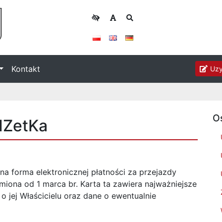
Kontakt
Uzy
O
eMZetKa
a forma elektronicznej płatności za przejazdy
miona od 1 marca br. Karta ta zawiera najważniejsze
 jej Właścicielu oraz dane o ewentualnie