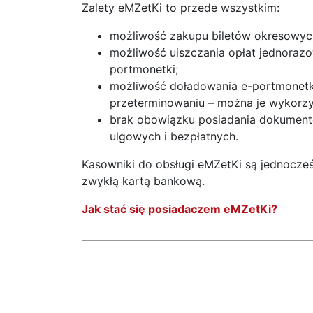
Zalety eMZetKi to przede wszystkim:
możliwość zakupu biletów okresowych
możliwość uiszczania opłat jednoraz
portmonetki;
możliwość doładowania e-portmonetki o
przeterminowaniu – można je wykorz
brak obowiązku posiadania dokumen
ulgowych i bezpłatnych.
Kasowniki do obsługi eMZetKi są jednocześ
zwykłą kartą bankową.
Jak stać się posiadaczem eMZetKi?