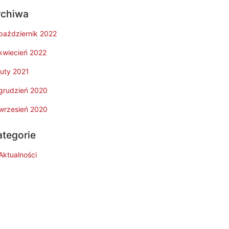
rchiwa
październik 2022
kwiecień 2022
luty 2021
grudzień 2020
wrzesień 2020
ategorie
Aktualności