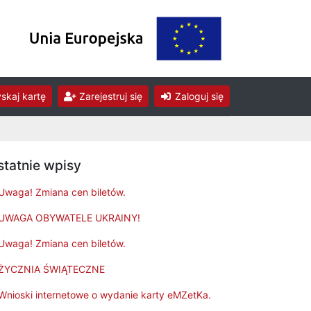
skaj kartę
Zarejestruj się
Zaloguj się
statnie wpisy
Uwaga! Zmiana cen biletów.
UWAGA OBYWATELE UKRAINY!
Uwaga! Zmiana cen biletów.
ŻYCZNIA ŚWIĄTECZNE
Wnioski internetowe o wydanie karty eMZetKa.