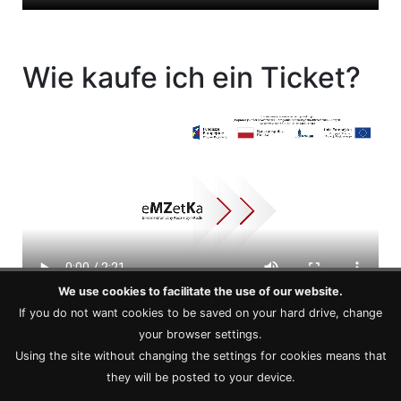
Wie kaufe ich ein Ticket?
We use cookies to facilitate the use of our website.
If you do not want cookies to be saved on your hard drive, change
your browser settings.
Using the site without changing the settings for cookies means that
they will be posted to your device.
© 2026 - Miejski Zakład Komunikacyjny w Kędzierzynie-Koźlu